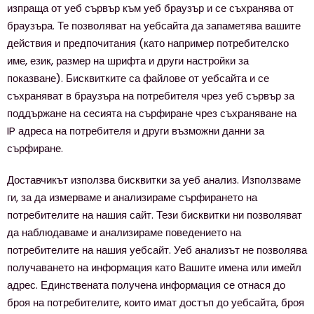
изпраща от уеб сървър към уеб браузър и се съхранява от
браузъра. Те позволяват на уебсайта да запаметява вашите
действия и предпочитания (като например потребителско
име, език, размер на шрифта и други настройки за
показване). Бисквитките са файлове от уебсайта и се
съхраняват в браузъра на потребителя чрез уеб сървър за
поддържане на сесията на сърфиране чрез съхраняване на
IP адреса на потребителя и други възможни данни за
сърфиране.
Доставчикът използва бисквитки за уеб анализ. Използваме
ги, за да измерваме и анализираме сърфирането на
потребителите на нашия сайт. Тези бисквитки ни позволяват
да наблюдаваме и анализираме поведението на
потребителите на нашия уебсайт. Уеб анализът не позволява
получаването на информация като Вашите имена или имейл
адрес. Единствената получена информация се отнася до
броя на потребителите, които имат достъп до уебсайта, броя