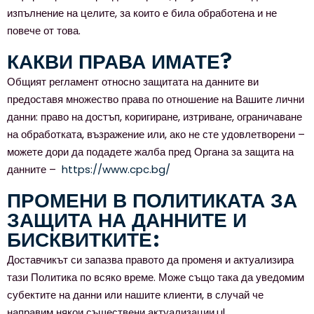
изпълнение на целите, за които е била обработена и не
повече от това.
КАКВИ ПРАВА ИМАТЕ?
Общият регламент относно защитата на данните ви
предоставя множество права по отношение на Вашите лични
данни: право на достъп, коригиране, изтриване, ограничаване
на обработката, възражение или, ако не сте удовлетворени –
можете дори да подадете жалба пред Органа за защита на
данните –
https://www.cpc.bg/
ПРОМЕНИ В ПОЛИТИКАТА ЗА
ЗАЩИТА НА ДАННИТЕ И
БИСКВИТКИТЕ:
Доставчикът си запазва правото да променя и актуализира
тази Политика по всяко време. Може също така да уведомим
субектите на данни или нашите клиенти, в случай че
направим някои съществени актуализации.ul