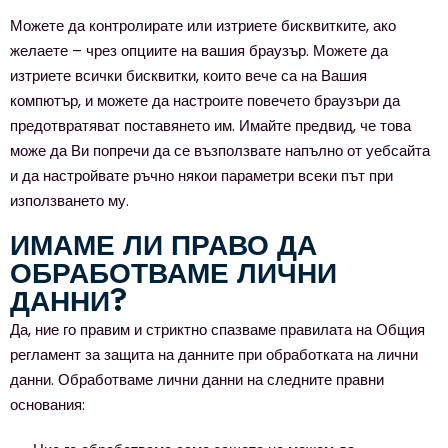
Можете да контролирате или изтриете бисквитките, ако
желаете – чрез опциите на вашия браузър. Можете да
изтриете всички бисквитки, които вече са на Вашия
компютър, и можете да настроите повечето браузъри да
предотвратяват поставянето им. Имайте предвид, че това
може да Ви попречи да се възползвате напълно от уебсайта
и да настройвате ръчно някои параметри всеки път при
използването му.
ИМАМЕ ЛИ ПРАВО ДА
ОБРАБОТВАМЕ ЛИЧНИ
ДАННИ?
Да, ние го правим и стриктно спазваме правилата на Общия
регламент за защита на данните при обработката на лични
данни. Обработваме лични данни на следните правни
основания: