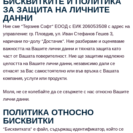
БИСКВИТКИТЕ И ПОЛИТИКА
ЗА ЗАЩИТА НА ЛИЧНИТЕ
ДАННИ
Ние сме “Терзиев Софт” ЕООД с ЕИК 206053508 с адрес на
управление: гр. Пловдив, ул. Иван Стефанов Гешев 3,
наричани по-долу “Достачик”. Ние разбираме и оценяваме
важността на Вашите лични данни и тяхната защита като
част от Вашата поверителност. Ние ще защитим надлежно
целостта на Вашите лични данни, независимо дали се
отнасят за Вас самостоятелно или във връзка с Вашата
компания, услуги или продукти.
Моля, не се колебайте да се свържете с нас относно Вашите
лични данни.
ПОЛИТИКА ОТНОСНО
БИСКВИТКИ
“Бисквитката” е файл, съдържащ идентификатор, който се