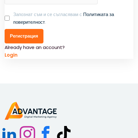
Запознат съм и се съгласявам с
Политиката за
поверителност
.
Регистрация
Already have an account?
Login