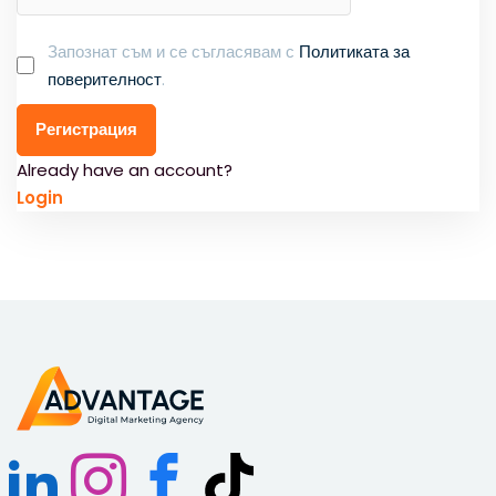
Запознат съм и се съгласявам с
Политиката за
поверителност
.
Регистрация
Already have an account?
Login