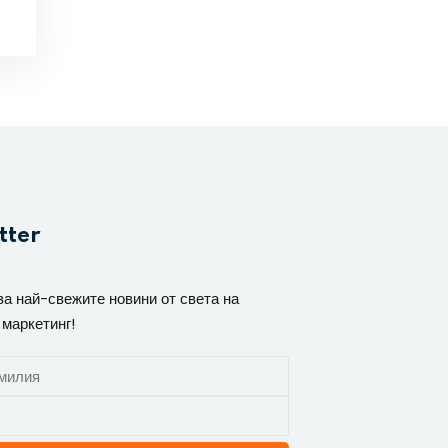
tter
за най-свежите новини от света на
 маркетинг!