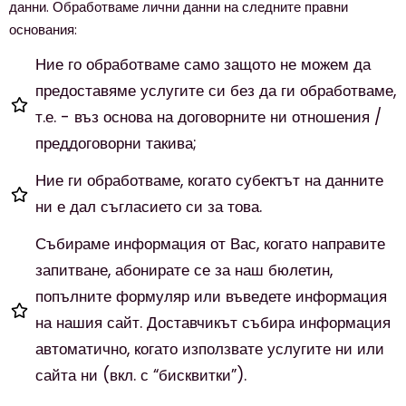
данни. Обработваме лични данни на следните правни
основания:
Ние го обработваме само защото не можем да
предоставяме услугите си без да ги обработваме,
т.е. - въз основа на договорните ни отношения /
преддоговорни такива;
Ние ги обработваме, когато субектът на данните
ни е дал съгласието си за това.
Събираме информация от Вас, когато направите
запитване, абонирате се за наш бюлетин,
попълните формуляр или въведете информация
на нашия сайт. Доставчикът събира информация
автоматично, когато използвате услугите ни или
сайта ни (вкл. с “бисквитки”).