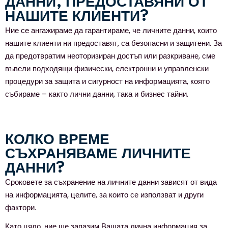
ДАННИ, ПРЕДОСТАВЯНИ ОТ
НАШИТЕ КЛИЕНТИ?
Ние се ангажираме да гарантираме, че личните данни, които
нашите клиенти ни предоставят, са безопасни и защитени. За
да предотвратим неоторизиран достъп или разкриване, сме
въвели подходящи физически, електронни и управленски
процедури за защита и сигурност на информацията, която
събираме – както лични данни, така и бизнес тайни.
КОЛКО ВРЕМЕ
СЪХРАНЯВАМЕ ЛИЧНИТЕ
ДАННИ?
Сроковете за съхранение на личните данни зависят от вида
на информацията, целите, за които се използват и други
фактори.
Като цяло, ние ще запазим Вашата лична информация за