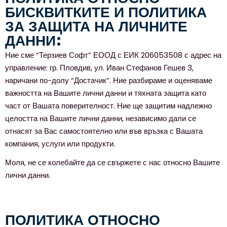
БИСКВИТКИТЕ И ПОЛИТИКА
ЗА ЗАЩИТА НА ЛИЧНИТЕ
ДАННИ:
Ние сме “Терзиев Софт” ЕООД с ЕИК 206053508 с адрес на
управление: гр. Пловдив, ул. Иван Стефанов Гешев 3,
наричани по-долу “Достачик”. Ние разбираме и оценяваме
важността на Вашите лични данни и тяхната защита като
част от Вашата поверителност. Ние ще защитим надлежно
целостта на Вашите лични данни, независимо дали се
отнасят за Вас самостоятелно или във връзка с Вашата
компания, услуги или продукти.
Моля, не се колебайте да се свържете с нас относно Вашите
лични данни.
ПОЛИТИКА ОТНОСНО