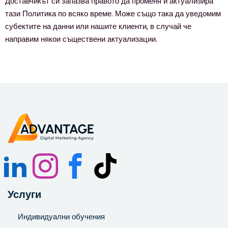
Доставчикът си запазва правото да променя и актуализира
тази Политика по всяко време. Може също така да уведомим
субектите на данни или нашите клиенти, в случай че
направим някои съществени актуализации.
Услуги
Индивидуални обучения