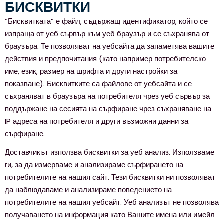
БИСКВИТКИ
“Бисквитката” е файл, съдържащ идентификатор, който се
изпраща от уеб сървър към уеб браузър и се съхранява от
браузъра. Те позволяват на уебсайта да запаметява вашите
действия и предпочитания (като например потребителско
име, език, размер на шрифта и други настройки за
показване). Бисквитките са файлове от уебсайта и се
съхраняват в браузъра на потребителя чрез уеб сървър за
поддържане на сесията на сърфиране чрез съхраняване на
IP адреса на потребителя и други възможни данни за
сърфиране.
Доставчикът използва бисквитки за уеб анализ. Използваме
ги, за да измерваме и анализираме сърфирането на
потребителите на нашия сайт. Тези бисквитки ни позволяват
да наблюдаваме и анализираме поведението на
потребителите на нашия уебсайт. Уеб анализът не позволява
получаването на информация като Вашите имена или имейл