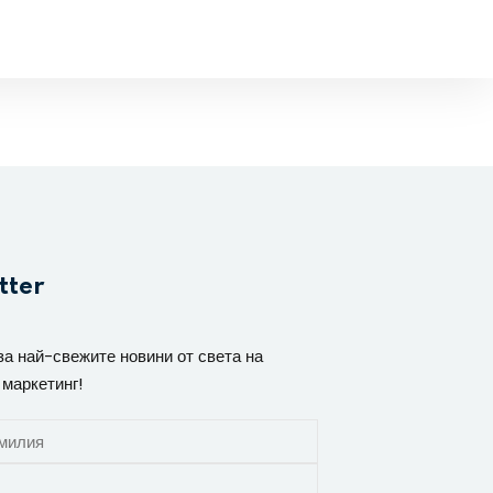
tter
за най-свежите новини от света на
 маркетинг!