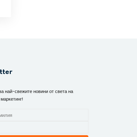
tter
за най-свежите новини от света на
 маркетинг!