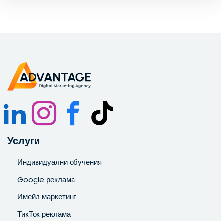
Запознат съм и се съгласявам с
Политиката за
поверителност
.
Услуги
Индивидуални обучения
Google реклама
Имейл маркетинг
ТикТок реклама