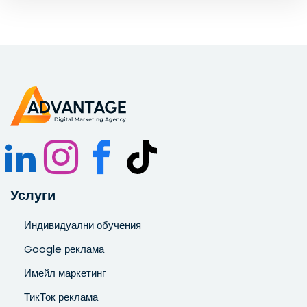
Запознат съм и се съгласявам с
Политиката за
поверителност
.
Услуги
Индивидуални обучения
Google реклама
Имейл маркетинг
ТикТок реклама