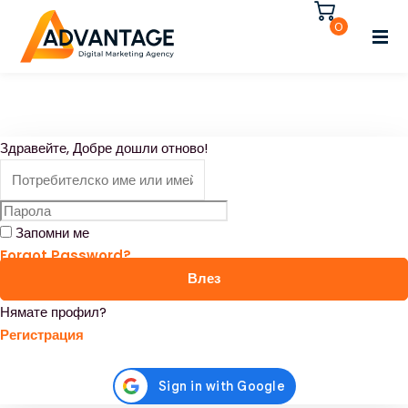
Влезте
Регистрирайте се
0
Влезте
Нямате акаунт?
Регистрирайте се
Регистрирайте се
Здравейте, Добре дошли отново!
Вече имате акаунт?
Влезте
Запомни ме
Forgot Password?
Влез
Нямате профил?
Регистрация