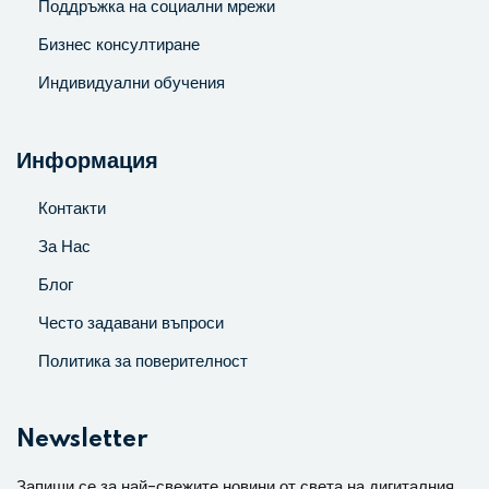
Поддръжка на социални мрежи
Бизнес консултиране
Индивидуални обучения
Информация
Контакти
За Нас
Блог
Често задавани въпроси
Политика за поверителност
Newsletter
Запиши се за най-свежите новини от света на дигиталния