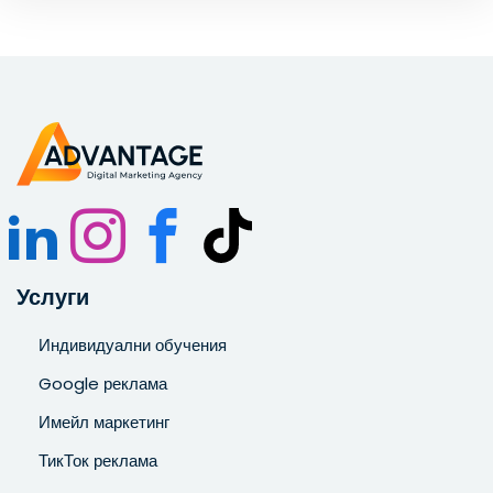
Запознат съм и се съгласявам с
Политиката за
поверителност
.
Услуги
Индивидуални обучения
Google реклама
Имейл маркетинг
ТикТок реклама