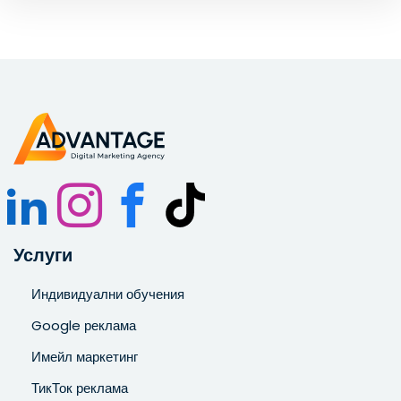
Запознат съм и се съгласявам с
Политиката за
поверителност
.
Услуги
Индивидуални обучения
Google реклама
Имейл маркетинг
ТикТок реклама