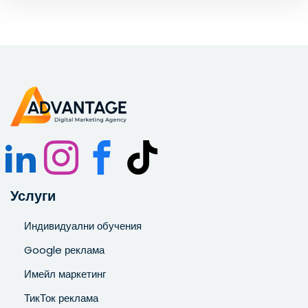
Запознат съм и се съгласявам с
Политиката за
поверителност
.
Услуги
Индивидуални обучения
Google реклама
Имейл маркетинг
ТикТок реклама