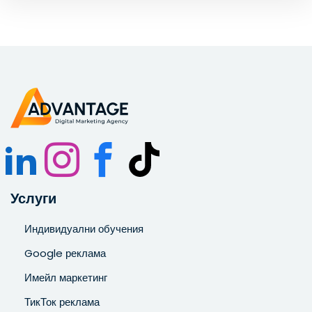
Запознат съм и се съгласявам с
Политиката за
поверителност
.
Услуги
Индивидуални обучения
Google реклама
Имейл маркетинг
ТикТок реклама