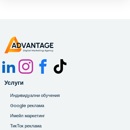
Запознат съм и се съгласявам с
Политиката за
поверителност
.
Услуги
Индивидуални обучения
Google реклама
Имейл маркетинг
ТикТок реклама