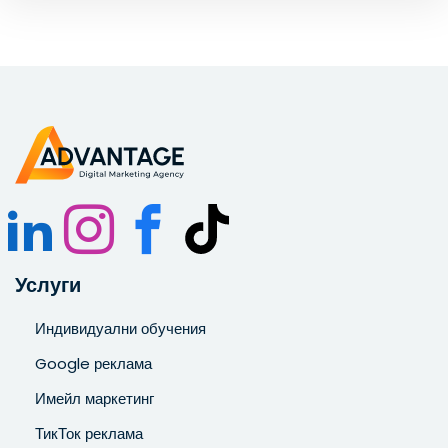
Запознат съм и се съгласявам с
Политиката за
поверителност
.
Услуги
Индивидуални обучения
Google реклама
Имейл маркетинг
ТикТок реклама