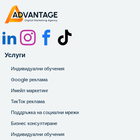
Запознат съм и се съгласявам с
Политиката за
поверителност
.
Услуги
Индивидуални обучения
Google реклама
Имейл маркетинг
ТикТок реклама
Поддръжка на социални мрежи
Бизнес консултиране
Индивидуални обучения